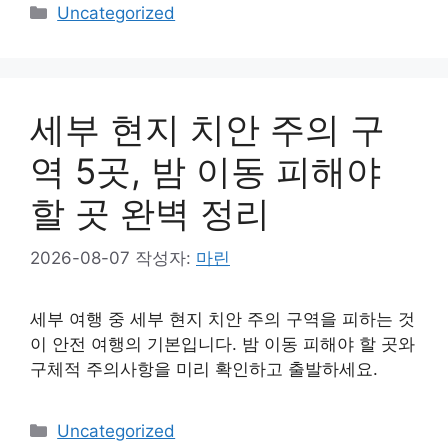
카
Uncategorized
테
고
리
세부 현지 치안 주의 구
역 5곳, 밤 이동 피해야
할 곳 완벽 정리
2026-08-07
작성자:
마린
세부 여행 중 세부 현지 치안 주의 구역을 피하는 것
이 안전 여행의 기본입니다. 밤 이동 피해야 할 곳와
구체적 주의사항을 미리 확인하고 출발하세요.
카
Uncategorized