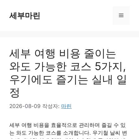
컨
텐
세부마린
메
츠
로
뉴
건
너
세부 여행 비용 줄이는
뛰
기
와도 가능한 코스 5가지,
우기에도 즐기는 실내 일
정
2026-08-09
작성자:
마린
세부 여행 비용을 효율적으로 관리하며 즐길 수 있
는 와도 가능한 코스를 소개합니다. 우기철 날씨 변