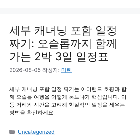
테
고
리
세부 캐녀닝 포함 일정
짜기: 오슬롭까지 함께
가는 2박 3일 일정표
2026-08-05
작성자:
마린
세부 캐녀닝 포함 일정 짜기는 아이랜드 호핑과 함
께 오슬롭 여행을 어떻게 묶느냐가 핵심입니다. 이
동 거리와 시간을 고려해 현실적인 일정을 세우는
방법을 확인하세요.
카
Uncategorized
테