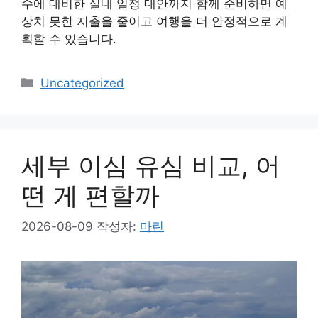
수에 대비한 실내 일정 대안까지 함께 준비하면 예
상치 못한 지출을 줄이고 여행을 더 안정적으로 계
획할 수 있습니다.
카
Uncategorized
테
고
리
세부 이심 유심 비교, 어
떤 게 편할까
2026-08-09
작성자:
마린