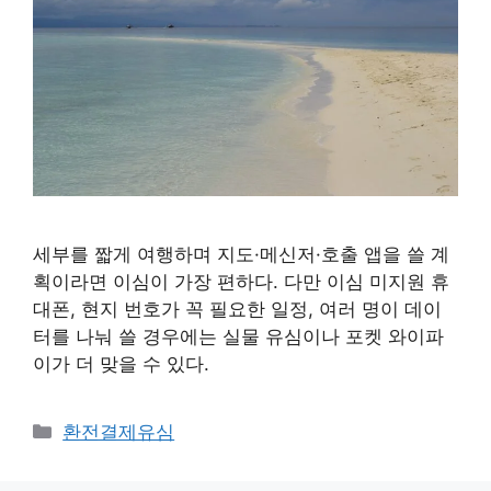
세부를 짧게 여행하며 지도·메신저·호출 앱을 쓸 계
획이라면 이심이 가장 편하다. 다만 이심 미지원 휴
대폰, 현지 번호가 꼭 필요한 일정, 여러 명이 데이
터를 나눠 쓸 경우에는 실물 유심이나 포켓 와이파
이가 더 맞을 수 있다.
카
환전결제유심
테
고