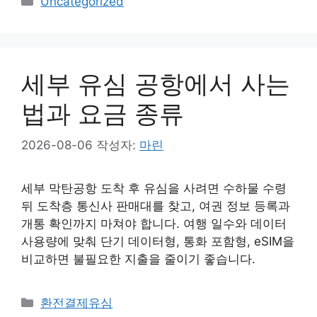
Uncategorized
테
고
리
세부 유심 공항에서 사는
법과 요금 종류
2026-08-06
작성자:
마린
세부 막탄공항 도착 후 유심을 사려면 수하물 수령
뒤 도착층 통신사 판매대를 찾고, 여권 정보 등록과
개통 확인까지 마쳐야 합니다. 여행 일수와 데이터
사용량에 맞춰 단기 데이터형, 통화 포함형, eSIM을
비교하면 불필요한 지출을 줄이기 좋습니다.
카
환전결제유심