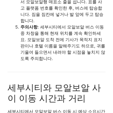
서 모알보알행 매표소 줄을 섭니다. 표를 사
고 플랫폼 번호를 확인한 후, 버스에 탑승합
니다. 짐을 짐칸에 넣거나 발 앞에 두고 탑승
합니다.
주의사항
: 세부시티에서 모알보알 버스 이동
중 차창을 통해 현재 위치를 계속 확인하세
요. 모알보알 도착 전에 기사가 목적지 표지
판이나 호텔 이름을 말해주기도 하므로, 귀를
기울여 들으면서 내려야 할 시점을 놓치지 않
도록 주의합니다.
세부시티와 모알보알 사
이 이동 시간과 거리
세부시티에서 모알보알 버스 이동 시 예상 소요시간