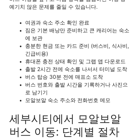
예기치 않은 문제를 줄일 수 있습니다.
여권과 숙소 주소 확인 완료
짐은 기본 배낭만 준비하고 큰 캐리어는 숙소
에 보관
충분한 현금 또는 카드 준비 (버스비, 식사비,
긴급비용)
휴대폰 충전 상태 확인 및 그랩 앱 다운로드
출발 2시간 전에 숙소를 나서서 터미널 도착
버스 탑승 30분 전에 매표소 도착
버스 번호와 출발 시간을 기록하거나 사진으
로 남기기
모알보알 숙소 주소와 전화번호 메모
세부시티에서 모알보알
버스 이동: 단계별 절차