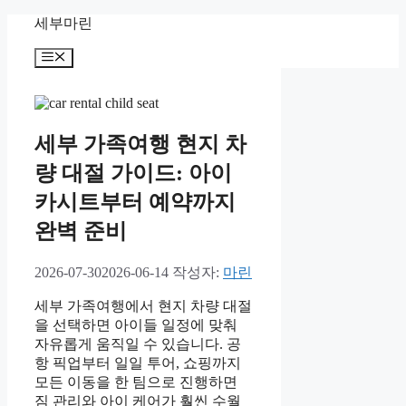
컨
세부마린
텐
메
츠
뉴
로
건
너
뛰
세부 가족여행 현지 차
기
량 대절 가이드: 아이
카시트부터 예약까지
완벽 준비
2026-07-30
2026-06-14
작성자:
마린
세부 가족여행에서 현지 차량 대절
을 선택하면 아이들 일정에 맞춰
자유롭게 움직일 수 있습니다. 공
항 픽업부터 일일 투어, 쇼핑까지
모든 이동을 한 팀으로 진행하면
짐 관리와 아이 케어가 훨씬 수월