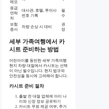
메모
응급
대사관, 호텔, 투어사
필
연락
번호 기록
수
처
보험
권
차량 손상 시 대비
증서
장
세부 가족여행에서 카
시트 준비하는 방법
어린아이를 동반한 세부 가족여행
현지 차량 대절에서 카시트는 선택
이 아닌 필수입니다. 현지 법규와
안전성을 동시에 고려해야 합니다.
카시트 준비 절차
출발 전 대절 업체에 아이 나
이와 신장 정보 공유하기
카시트 무료 제공 여부, 추가