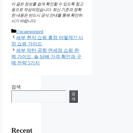
이 글은 정보를 쉽게 확인할 수 있도록 참고
용으로 작성되었습니다. 최신 기준과 정확
한 내용은 반드시 공식 안내를 통해 확인하
시기 바랍니다.
카
Uncategorized
테
세부 현지 쇼핑 흥정 어떻게?? 시
고
장 쇼핑 가이드
리
세부 막탄 공항 면세점 쇼핑 완
벽 가이드, 술 담배 가격 확인과 구
매 전략 5가지
검색
검
색
Recent