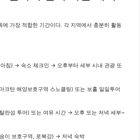
획에 가장 적합한 기간이다. 각 지역에서 충분히 활동
는 아침) → 숙소 체크인 → 오후부터 세부 시내 관광 또
, 마크탄 해양보호구역 스노클링) 또는 보홀 일일투어
까탈란섬 투어) 또는 여유 시간 → 오후 또는 저녁 세부~
원숭이 보호구역, 로복강) → 저녁 숙박