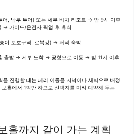
투어, 남부 투어) 또는 세부 비치 리조트 → 밤 9시 이후
) → 가이드/운전사 픽업 후 휴식
원숭이 보호구역, 로복강) → 저녁 숙박
홀 출발 → 세부 도착 → 공항으로 이동 → 밤 11시 이후
계획을 진행할 때는 페리 이동을 저녁이나 새벽으로 배정
, 보홀에서 1박만 하므로 선택지를 미리 예약해 두는
 보홀까지 같이 가는 계획