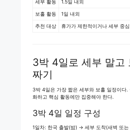
세부 활동
1.5일 내외
보홀 활동
1일 내외
추천 대상
휴가가 제한적이거나 세부 중심
3박 4일로 세부 말고
짜기
3박 4일은 가장 짧은 세부와 보홀 일정이다
화하고 핵심 활동에만 집중해야 한다.
3박 4일 일정 구성
1일차: 한국 출발(밤) → 세부 도착(새벽 또는