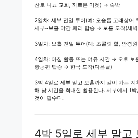
산토 니뇨 교회, 까르본 마켓) → 숙박
2일차: 세부 전일 투어(예: 오슬롭 고래상어 
세부~보홀 야간 페리 탑승 → 보홀 도착(새벽
3일차: 보홀 전일 투어(예: 초콜릿 힐, 안경
4일차: 아침 활동 또는 여유 시간 → 오후 보
항공편 탑승 → 한국 도착(다음날)
3박 4일로 세부 말고 보홀까지 같이 가는 
해 낮 시간을 최대한 활용한다. 세부에서 1박
것이 필수다.
4박 5일로 세부 말고