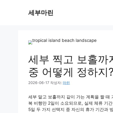
컨
텐
세부마린
츠
로
건
너
뛰
기
세부 찍고 보홀까지
중 어떻게 정하지
2026-06-17
작성자:
마린
세부 말고 보홀까지 같이 가는 계획을 짤 때 
복 비행만 2일이 소요되므로, 실제 체류 기간
5일 두 가지 선택지 중 자신의 휴가 기간과