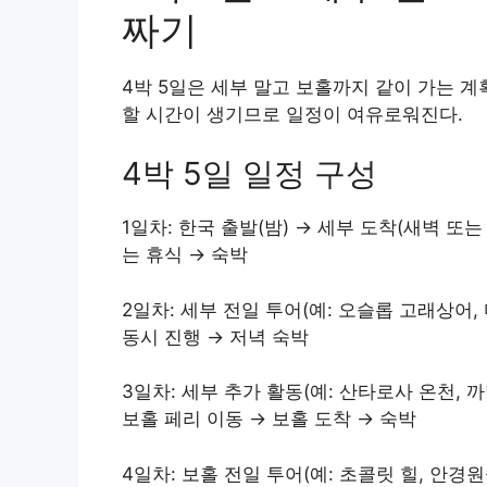
짜기
4박 5일은 세부 말고 보홀까지 같이 가는 계
할 시간이 생기므로 일정이 여유로워진다.
4박 5일 일정 구성
1일차: 한국 출발(밤) → 세부 도착(새벽 또
는 휴식 → 숙박
2일차: 세부 전일 투어(예: 오슬롭 고래상어
동시 진행 → 저녁 숙박
3일차: 세부 추가 활동(예: 산타로사 온천, 
보홀 페리 이동 → 보홀 도착 → 숙박
4일차: 보홀 전일 투어(예: 초콜릿 힐, 안경